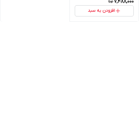
7,488,000
افزودن به سبد