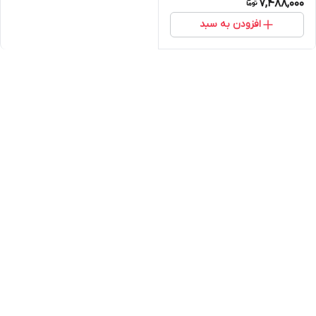
7,488,000
افزودن به سبد