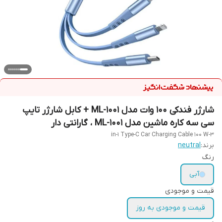
شارژر فندکی 100 وات مدل ML-1001 + کابل شارژر تایپ
سی سه کاره ماشین مدل ML-1001 ، گارانتی دار
3-in-1 Type-C Car Charging Cable 100 W
برند:
neutral
رنگ
آبی
قیمت و موجودی
قیمت و موجودی به روز