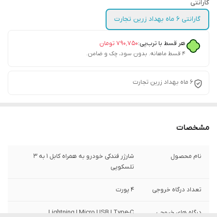
گارانتی
گارانتی 6 ماه بهداد زرین تجارت
هر قسط با ترب‌پی:
۷۹۰٬۷۵۰
تومان
۴ قسط ماهانه. بدون سود، چک و ضامن.
6 ماه بهداد زرین تجارت
مشخصات
نام محصول
شارژر فندکی خودرو به همراه کابل 1 به 3
تلسکوپی
تعداد درگاه خروجی
4 پورت
درگاه های خروجی
Lightning | Micro USB | Type-C