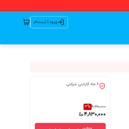
ورود | ثبت‌نام
6 ماه گارانتی شرکتی
3
%
4,990,000
4,830,000