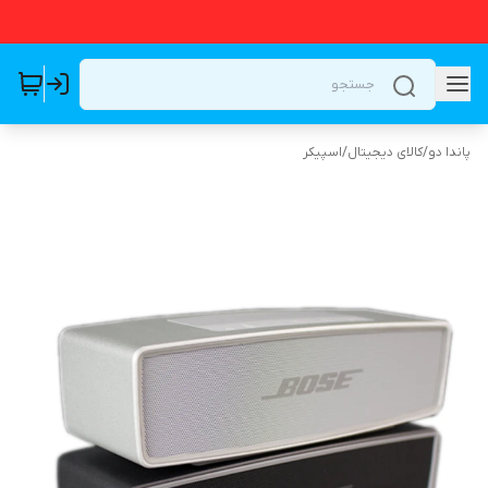
پاندا دو
/
کالای دیجیتال
/
اسپیکر