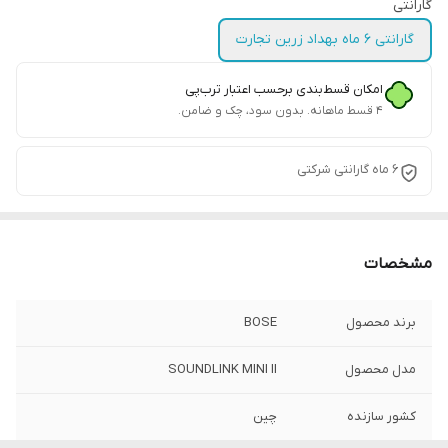
گارانتی
گارانتی 6 ماه بهداد زرین تجارت
امکان قسط‌بندی برحسب اعتبار ترب‌پی
۴ قسط ماهانه. بدون سود، چک و ضامن.
6 ماه گارانتی شرکتی
مشخصات
برند محصول
BOSE
مدل محصول
SOUNDLINK MINI II
کشور سازنده
چین