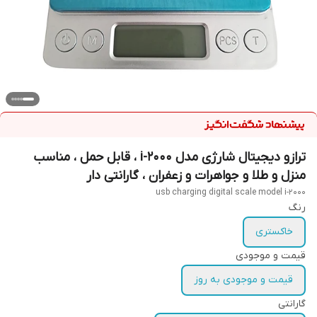
ترازو دیجیتال شارژی مدل i-2000 ، قابل حمل ، مناسب
منزل و طلا و جواهرات و زعفران ، گارانتی دار
usb charging digital scale model i-2000
رنگ
خاکستری
قیمت و موجودی
قیمت و موجودی به روز
گارانتی