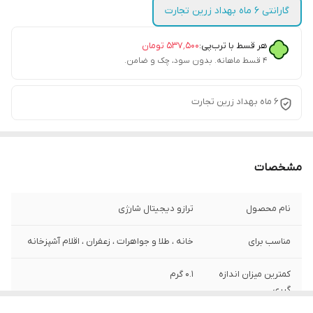
گارانتی 6 ماه بهداد زرین تجارت
هر قسط با ترب‌پی:
۵۳۷٬۵۰۰
تومان
۴ قسط ماهانه. بدون سود، چک و ضامن.
6 ماه بهداد زرین تجارت
مشخصات
نام محصول
ترازو دیجیتال شارژی
مناسب برای
خانه ، طلا و جواهرات ، زعفران ، اقلام آشپزخانه
کمترین میزان اندازه
0.1 گرم
گیری