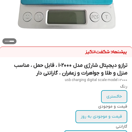
ترازو دیجیتال شارژی مدل i-2000 ، قابل حمل ، مناسب
منزل و طلا و جواهرات و زعفران ، گارانتی دار
usb charging digital scale model i-2000
رنگ
خاکستری
قیمت و موجودی
قیمت و موجودی به روز
گارانتی