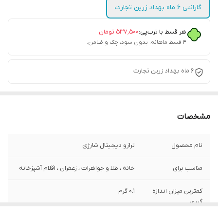
گارانتی 6 ماه بهداد زرین تجارت
هر قسط با ترب‌پی:
۵۳۷٬۵۰۰
تومان
۴ قسط ماهانه. بدون سود، چک و ضامن.
6 ماه بهداد زرین تجارت
مشخصات
نام محصول
ترازو دیجیتال شارژی
مناسب برای
خانه ، طلا و جواهرات ، زعفران ، اقلام آشپزخانه
کمترین میزان اندازه
0.1 گرم
گیری