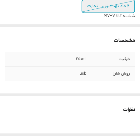
6 ماه بهداد زرین تجارت
شناسه کالا
21737
مشخصات
ظرفیت
250ml
روش شارژ
usb
نظرات