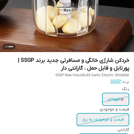
خردکن شارژی خانگی و مسافرتی جدید برند SSGP |
پورتابل و قابل حمل ، گارانتی دار
SSGP New Household Garlic Electric Shredder
برند:
SSGP
رنگ
قهوه‌ای
قیمت و موجودی
قیمت و موجودی به روز
گارانتی