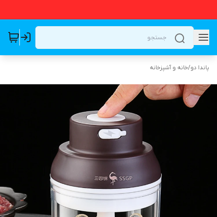
پاندا دو
/
خانه و آشپزخانه