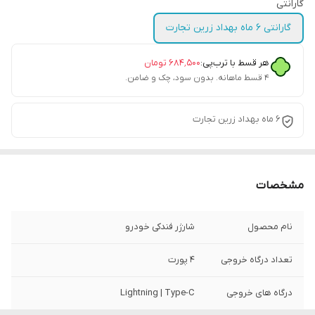
گارانتی
گارانتی 6 ماه بهداد زرین تجارت
هر قسط با ترب‌پی:
۶۸۴٬۵۰۰
تومان
۴ قسط ماهانه. بدون سود، چک و ضامن.
6 ماه بهداد زرین تجارت
مشخصات
نام محصول
شارژر فندکی خودرو
تعداد درگاه خروجی
4 پورت
درگاه های خروجی
Lightning | Type-C