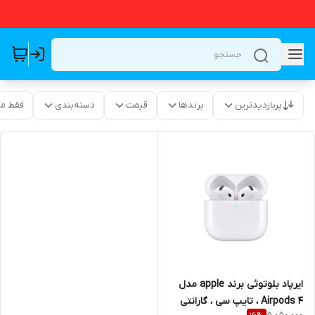
پربازدیدترین
برندها
قیمت
دسته‌بندی
فقط م
ایرپاد بلوتوثی برند apple مدل
Airpods 4 ، تایپ سی ، گارانتی