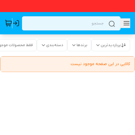
پربازدیدترین
برندها
دسته‌بندی
فقط محصولات موجو
کالایی در این صفحه موجود نیست